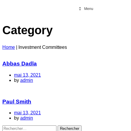
Menu
Category
Home
|
Investment Committees
Abbas Dadla
mai 13, 2021
by
admin
Paul Smith
mai 13, 2021
by
admin