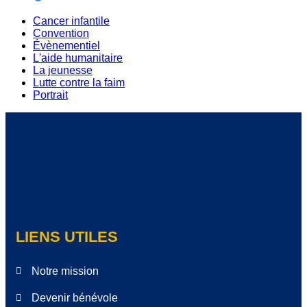
Cancer infantile
Convention
Évènementiel
L'aide humanitaire
La jeunesse
Lutte contre la faim
Portrait
LIENS UTILES
Notre mission
Devenir bénévole