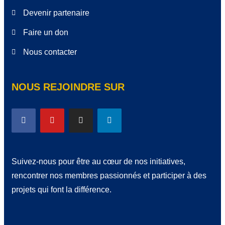
Devenir partenaire
Faire un don
Nous contacter
NOUS REJOINDRE SUR
Suivez-nous pour être au cœur de nos initiatives,
rencontrer nos membres passionnés et participer à des
projets qui font la différence.