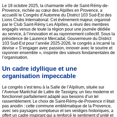
Le 18 octobre 2025, la charmante ville de Saint-Rémy-de-
Provence, nichée au cœur des Alpilles en Provence, a
accueilli le Congrès d’Automne du District 103 Sud-Est des
Lions Clubs International. Cet événement majeur, organisé
par le Club Saint-Rémy Les Alpilles, a réuni des membres
engagés venus de toute la région pour une journée dédiée
au service, à l’innovation et au rayonnement collectif. Sous la
présidence de Laurence Mercadal, Gouverneure du District
103 Sud-Est pour l’année 2025-2026, le congrès a incarné la
devise « S’engager avec passion, innover avec le sourire et
rayonner ensemble », inspirée des valeurs fondamentales de
l’organisation.
Un cadre idyllique et une
organisation impeccable
Le congrès s’est tenu à la Salle de l’Alpilium, située sur
l’Avenue Maréchal de Lattre de Tassigny, un lieu moderne et
fonctionnel parfaitement adapté aux besoins d’un tel
rassemblement. Le choix de Saint-Rémy-de-Provence n’était
pas anodin : cette commune emblématique de la Provence,
avec ses paysages somptueux et ses vestiges historiques, a
offert un cadre inspirant qui a renforcé le sentiment d’unité et