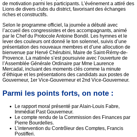
de motivation parmi les participants. L’événement a attiré des
Lions de divers clubs du district, favorisant des échanges
riches et constructifs.
Selon le programme officiel, la journée a débuté avec
l’accueil des congressistes et des accompagnants, animé
par le Chef du Protocole Antoine Bondil. Les hymnes et le
lever des couleurs ont donné le ton solennel, suivis d’une
présentation des nouveaux membres et d’une allocution de
bienvenue par Hervé Chérubini, Maire de Saint-Rémy-de-
Provence. La matinée s’est poursuivie avec l’ouverture de
l’Assemblée Générale Ordinaire par Mme Laurence
Mercadal, incluant des moments clés comme la minute
d’éthique et les présentations des candidats aux postes de
Gouverneur, 1er Vice-Gouverneur et 2nd Vice-Gouverneur.
Parmi les points forts, on note :
Le rapport moral présenté par Alain-Louis Fabre,
Immédiat Past Gouverneur.
Le compte rendu de la Commission des Finances par
Pierre Bourdelles.
L’intervention du Contrôleur des Comptes, Francis
Postifferi.