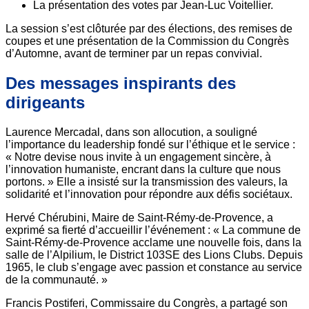
La présentation des votes par Jean-Luc Voitellier.
La session s’est clôturée par des élections, des remises de
coupes et une présentation de la Commission du Congrès
d’Automne, avant de terminer par un repas convivial.
Des messages inspirants des
dirigeants
Laurence Mercadal, dans son allocution, a souligné
l’importance du leadership fondé sur l’éthique et le service :
« Notre devise nous invite à un engagement sincère, à
l’innovation humaniste, encrant dans la culture que nous
portons. » Elle a insisté sur la transmission des valeurs, la
solidarité et l’innovation pour répondre aux défis sociétaux.
Hervé Chérubini, Maire de Saint-Rémy-de-Provence, a
exprimé sa fierté d’accueillir l’événement : « La commune de
Saint-Rémy-de-Provence acclame une nouvelle fois, dans la
salle de l’Alpilium, le District 103SE des Lions Clubs. Depuis
1965, le club s’engage avec passion et constance au service
de la communauté. »
Francis Postiferi, Commissaire du Congrès, a partagé son