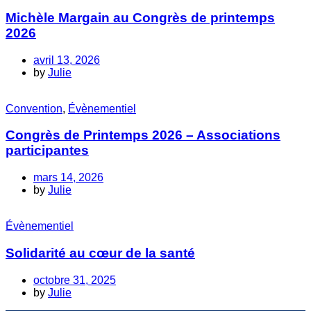
Michèle Margain au Congrès de printemps
2026
avril 13, 2026
by
Julie
Convention
,
Évènementiel
Congrès de Printemps 2026 – Associations
participantes
mars 14, 2026
by
Julie
Évènementiel
Solidarité au cœur de la santé
octobre 31, 2025
by
Julie