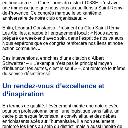
enthousiasme : « Chers Lions du district 103SE, c’est avec
une immense joie que nous vous accueillons à Saint-Rémy-
de-Provence. Ce congrès marque le soixantième
anniversaire de notre club organisateur. »
Enfin, Léonard Constanso, Président du Club Saint-Rémy
Les Alpilles, a rappelé l’engagement local : « Nous avons
préparé ce week-end avec soin, dans l’esprit de nos valeurs.
Nous espérons que ce congrès renforcera nos liens et notre
action commune. »
Ces interventions, enrichies d’une citation d’Albert
Schweitzer – « L’exemple n’est pas le principal moyen
d’influencer les autres, c’est le seul » –, ont renforcé le thème
du service désintéressé.
Un rendez-vous d’excellence et
d’inspiration
En termes de qualité, l’événement mérite une note élevée
pour son professionnalisme : une logistique sans faille, un
cadre pittoresque favorisant la convivialité, et des débats
enrichissants axés sur l’humanitaire. Il a non seulement
renforcé les liens au sein du district, mais a aussi inspiré de